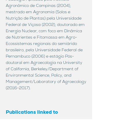
Agronômico de Campinas (2004),
mestrado em Agronomia (Solos e
Nutrição de Plantas) pela Universidade
Federal de Viçosa (2002), doutorado em
Energia Nuclear, com foco em Dinâmica
de Nutrientes e Fitomassa em Agro-
Ecossistemas regionais do semiárido
brasileiro, pela Universidade Federal de
Pernambuco (2006) e estágio Pós-
doutoral em Agroecologia na University
of California, Berkeley/Department of
Environmental Science, Policy, and
Management/Laboratory of Agroecology
(2016-2017)
.
Publications linked to
Aldrin Martin Pérez Marin