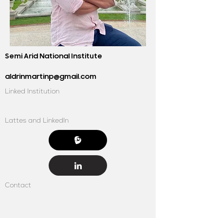
Semi Arid National Institute
aldrinmartinp@gmail.com
Linked Institution
Lattes and LinkedIn
Contact