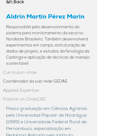
&lt; Back
Aldrin Martin Pérez Marin
ResponsáVel pelo desenvolvimento do
sistema para monitoramento da seca no
Nordeste Brasileiro. Também desenvolverá
experimentos em campo, estruturação de
dados de projeto, e estudos da fenologia da
Caatinga e aplicação de técnicas de manejo
sustentável.
Curriculum vitae
Coordenador da sub-rede GEDAE
Applied Expertise
Position on OndaCBC
Possui graduação em Ciências Agrárias
pela Universidad Popular de Nicarágua
(1999) e Universidade Federal Rural de
Pernambuco, especialização em
Pedologia Aplicada pelo instituto