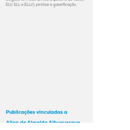
ELV, ELL e ELLV), pirólise e gaseificação.
Publicações vinculadas a
Allan de Almeida Albuquerque