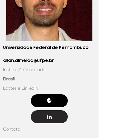
Universidade Federal de Pernambuco
allan.almeida@ufpe.br
Instituição Vinculada
Brasil
Lattes e LinkedIn
Contato