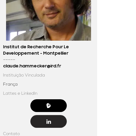
Institut de Recherche Pour Le
Developpement - Montpellier
–––––
claude.hammecker@ird.fr
Instituição Vinculada
França
Lattes e LinkedIn
Contato