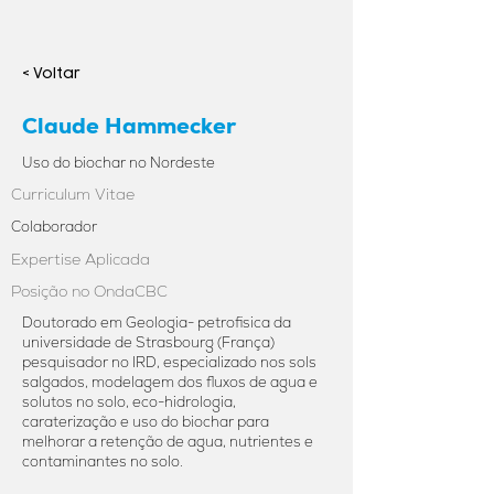
< Voltar
Claude Hammecker
Uso do biochar no Nordeste
Curriculum Vitae
Colaborador
Expertise Aplicada
Posição no OndaCBC
Doutorado em Geologia- petrofisica da
universidade de Strasbourg (França)
pesquisador no IRD, especializado nos sols
salgados, modelagem dos fluxos de agua e
solutos no solo, eco-hidrologia,
caraterização e uso do biochar para
melhorar a retenção de agua, nutrientes e
contaminantes no solo.