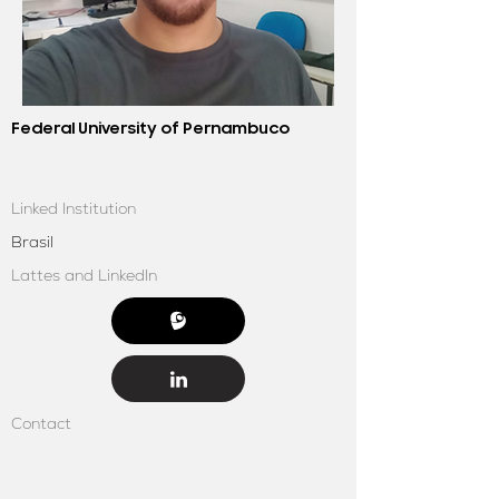
Federal University of Pernambuco
Linked Institution
Brasil
Lattes and LinkedIn
Contact