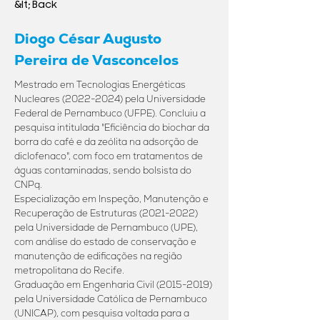
&lt; Back
Diogo César Augusto
Pereira de Vasconcelos
Mestrado em Tecnologias Energéticas
Nucleares
(2022-2024)
pela Universidade
Federal de Pernambuco (UFPE). Concluiu a
pesquisa intitulada "Eficiência do biochar da
borra do café e da zeólita na adsorção de
diclofenaco", com foco em tratamentos de
águas contaminadas, sendo bolsista do
CNPq.
Especialização em Inspeção, Manutenção e
Recuperação de Estruturas
(2021-2022)
pela Universidade de Pernambuco (UPE),
com análise do estado de conservação e
manutenção de edificações na região
metropolitana do Recife.
Graduação em Engenharia Civil
(2015-2019)
pela Universidade Católica de Pernambuco
(UNICAP), com pesquisa voltada para a