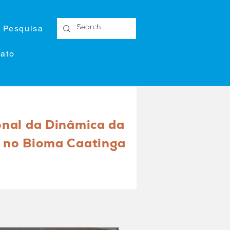
 Pesquisa
ato
onal da Dinâmica da
 no Bioma Caatinga