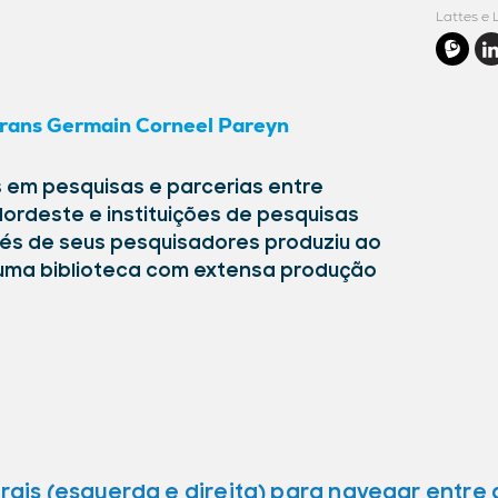
Lattes e 
rans Germain Corneel Pareyn
 em pesquisas e parcerias entre
Nordeste e instituições de pesquisas
és de seus pesquisadores produziu ao
uma biblioteca com extensa produção
aterais (esquerda e direita) para navegar entr