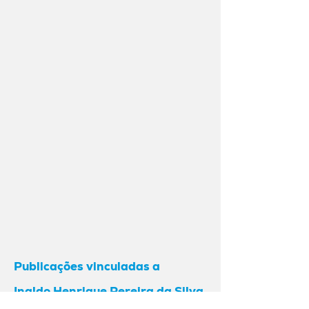
Publicações vinculadas a
Inaldo Henrique Pereira da Silva