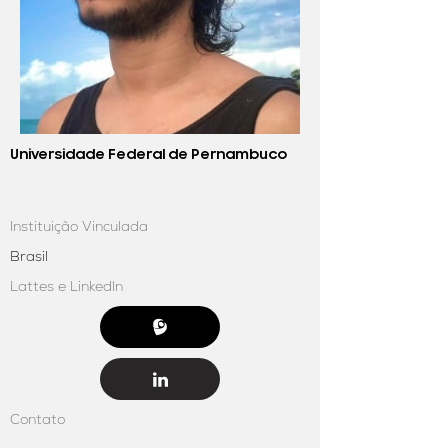
Universidade Federal de Pernambuco
Instituição Vinculada
Brasil
Lattes e LinkedIn
Contato