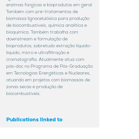
enzimas fúngicas e bioprodutos em geral.
Também com pré-tratamentos de
biomassa lignocelulósica para produção
de biocombustíveis, química analítica e
bioquímica. Também trabalha com
downstream e formulação de
bioprodutos, sobretudo extração líquido-
líquido, micro e ultrafiltração e
cromatografia. Atualmente atua com
pós-doc no Programa de Pós-Graduação
em Tecnologias Energéticas e Nucleares,
atuando em projetos com biomassas de
zonas secas e produção de
biocombustíveis.
Publications linked to
Joyce Gueiros Wanderley Siqueira