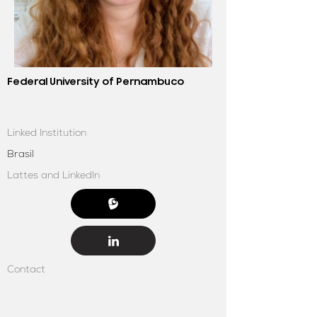
Federal University of Pernambuco
Linked Institution
Brasil
Lattes and LinkedIn
Contact