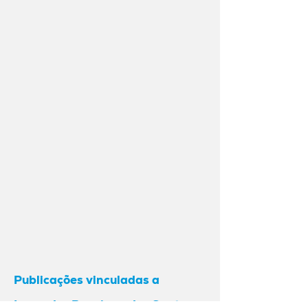
Publicações vinculadas a
Lesandro Ponciano dos Santos