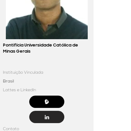
Pontifícia Universidade Católica de
Minas Gerais
Instituição Vinculada
Brasil
Lattes e LinkedIn
Contato