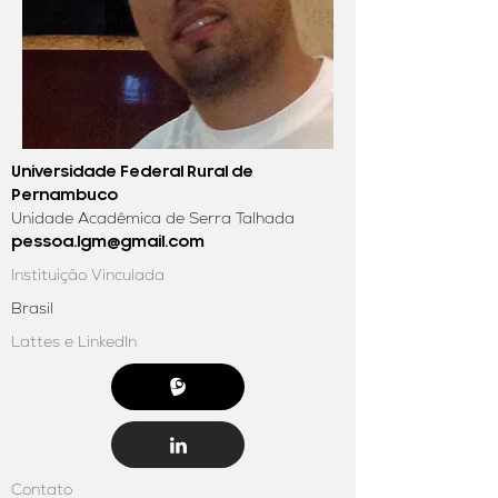
Universidade Federal Rural de
Pernambuco
Unidade Acadêmica de Serra Talhada
pessoa.lgm@gmail.com
Instituição Vinculada
Brasil
Lattes e LinkedIn
Contato