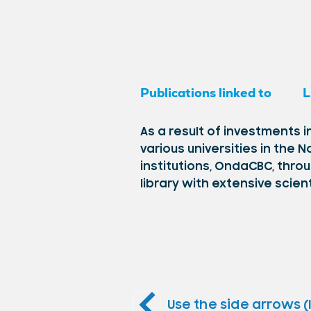
Publications linked to
L
As a result of investments
various universities in the
institutions, OndaCBC, thro
library with extensive scien
Use the side arrows (