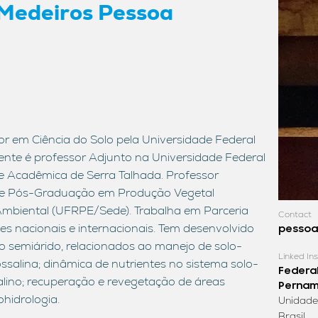
 Medeiros Pessoa
 em Ciência do Solo pela Universidade Federal
nte é professor Adjunto na Universidade Federal
 Acadêmica de Serra Talhada. Professor
e Pós-Graduação em Produção Vegetal
mbiental (UFRPE/Sede). Trabalha em Parceria
Contact
es nacionais e internacionais. Tem desenvolvido
pessoa
 semiárido, relacionados ao manejo de solo-
Linked Ins
ssalina; dinâmica de nutrientes no sistema solo-
Federal
salino; recuperação e revegetação de áreas
Perna
hidrologia.
Unidade
Brasil