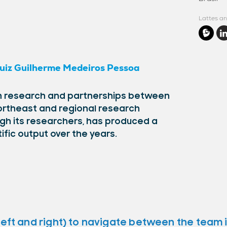
Lattes an
uiz Guilherme Medeiros Pessoa
 in research and partnerships between
 Northeast and regional research
ugh its researchers, has produced a
tific output over the years.
left and right) to navigate between the team 