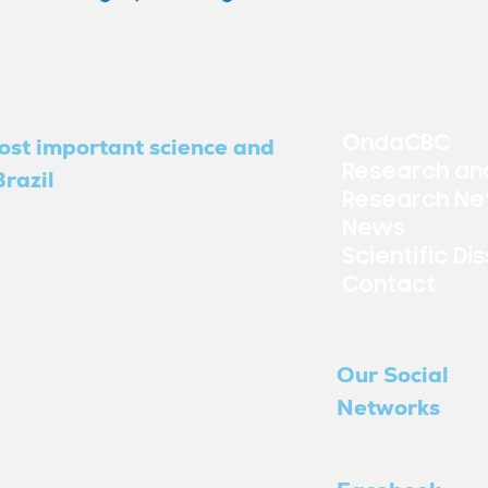
OndaCBC
ost important science and
Research an
razil
Research Ne
News
Scientific Di
Contact
Our Social
Networks