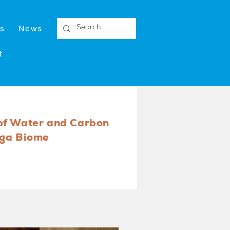
s
News
t
of Water and Carbon
nga Biome