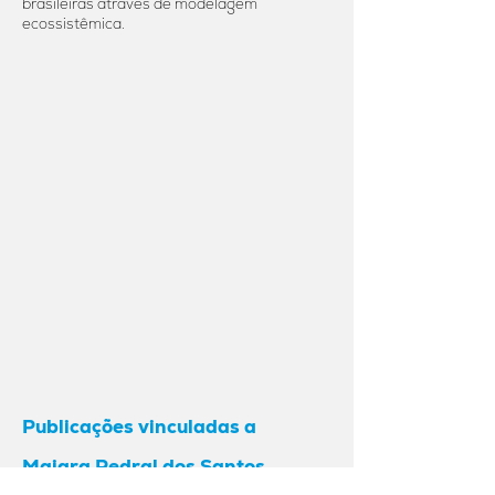
brasileiras através de modelagem
ecossistêmica.
Publicações vinculadas a
Maiara Pedral dos Santos