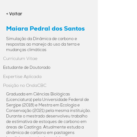
< Voltar
Maiara Pedral dos Santos
Simulação da Dinâmica de carbono e
respostas ao manejo do uso da terra e
mudanças climáticas
Curriculum Vitae
Estudante de Doutorado
Expertise Aplicada
Posição no OndaCBC
Graduada em Ciências Biológicas
(Licenciatura) pela Universidade Federal de
Sergipe (2018) e Mestra em Ecologia e
Conservação (2021) pela mesma instituição.
Durante o mestrado desenvolveu trabalho
de estimativa de estoques de carbono em
áreas de Caatinga. Atualmente estuda a
dinâmica de carbono em pastagens