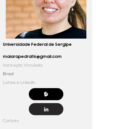
Universidade Federal de Sergipe
maiarapedral16@gmail.com
Instituição Vinculada
Brasil
Lattes e LinkedIn
Contato