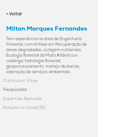
< Voltar
Milton Marques Fernandes
Tem experiência na área de Engenharia
Florestal, com ênfase em Recuperação de
áreas degradadas, ciclagem nutrientes,
Ecologia florestal da Mata Atlântica e
caatinga, hidrologia florestal,
geoprocessamento, manejo de bacias,
valoração de serviços ambientais.
Curriculum Vitae
Pesquisador
Expertise Aplicada
Posição no OndaCBC