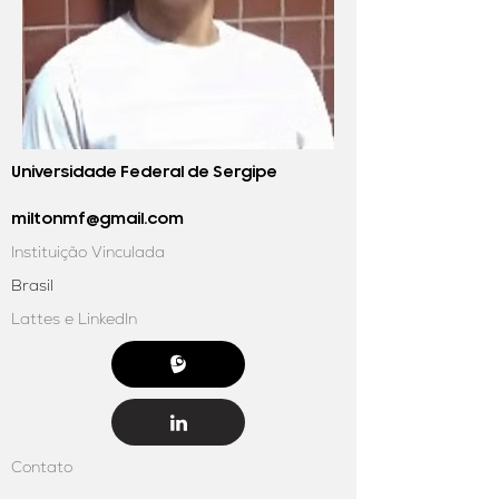
Universidade Federal de Sergipe
miltonmf@gmail.com
Instituição Vinculada
Brasil
Lattes e LinkedIn
Contato