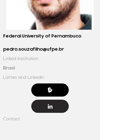
Federal University of Pernambuco
pedro.souzafilho@ufpe.br
Linked Institution
Brasil
Lattes and LinkedIn
Contact