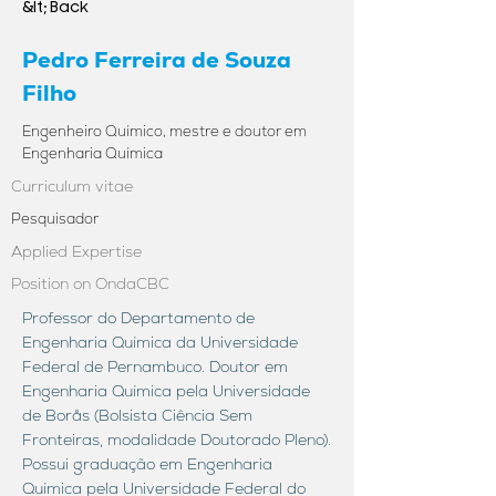
&lt; Back
Pedro Ferreira de Souza
Filho
Engenheiro Químico, mestre e doutor em
Engenharia Química
Curriculum vitae
Pesquisador
Applied Expertise
Position on OndaCBC
Professor do Departamento de
Engenharia Química da Universidade
Federal de Pernambuco. Doutor em
Engenharia Química pela Universidade
de Borås (Bolsista Ciência Sem
Fronteiras, modalidade Doutorado Pleno).
Possui graduação em Engenharia
Química pela Universidade Federal do