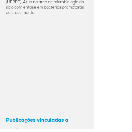
(UFRPE). Atuo na área de microbiologia do
solo com ênfase em bactérias promotoras
de crescimento.
Publicações vinculadas a
Verônica de Castro Leal