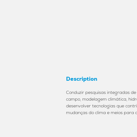
Description
Conduzir pesquisas integradas d
campo, modelagem climática, hidrol
desenvolver tecnologias que cont
mudanças do clima e meios para 