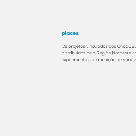
places
Os projetos vinculados aos OndaCBC
distribuídos pela Região Nordeste 
experimentais de medição de variáv