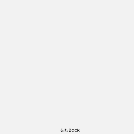
&lt; Back