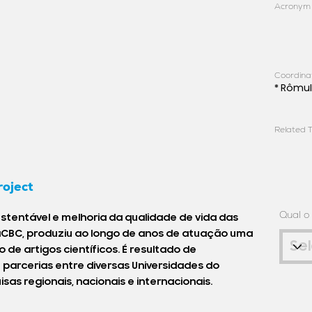
Acronym
Coordina
* Rômu
Related T
roject
Qual o
tentável e melhoria da qualidade de vida das
CBC, produziu ao longo de anos de atuação uma
de artigos científicos. É resultado de
parcerias entre diversas Universidades do
sas regionais, nacionais e internacionais.