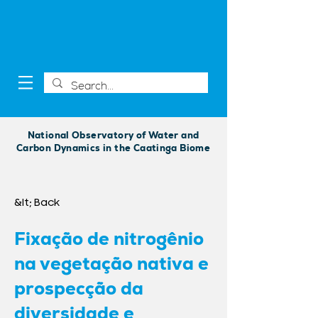
National Observatory of Water and
Carbon Dynamics in the Caatinga Biome
&lt; Back
Fixação de nitrogênio
na vegetação nativa e
prospecção da
diversidade e