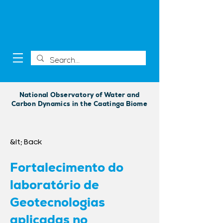
National Observatory of Water and
Carbon Dynamics in the Caatinga Biome
&lt; Back
Fortalecimento do
laboratório de
Geotecnologias
aplicadas no