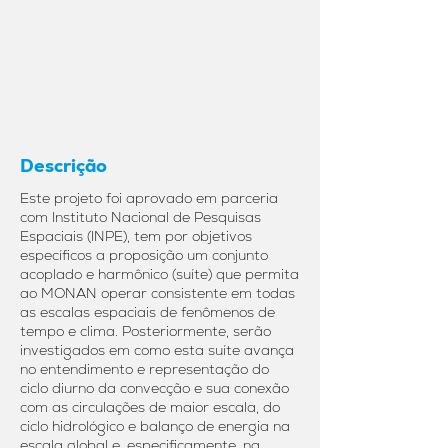
Descrição
Este projeto foi aprovado em parceria
com Instituto Nacional de Pesquisas
Espaciais (INPE), tem por objetivos
específicos a proposição um conjunto
acoplado e harmônico (suíte) que permita
ao MONAN operar consistente em todas
as escalas espaciais de fenômenos de
tempo e clima. Posteriormente, serão
investigados em como esta suíte avança
no entendimento e representação do
ciclo diurno da convecção e sua conexão
com as circulações de maior escala, do
ciclo hidrológico e balanço de energia na
escala global e, especificamente, na