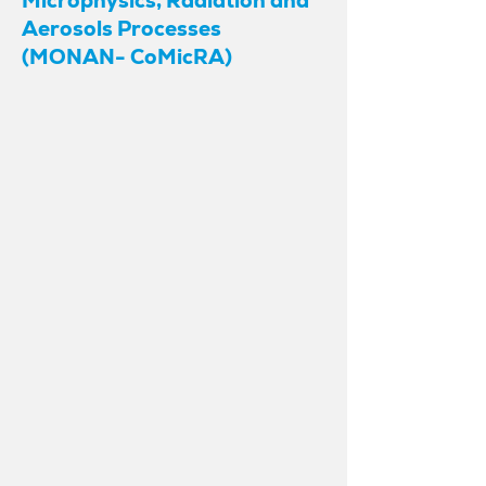
Microphysics, Radiation and
Aerosols Processes
(MONAN- CoMicRA)