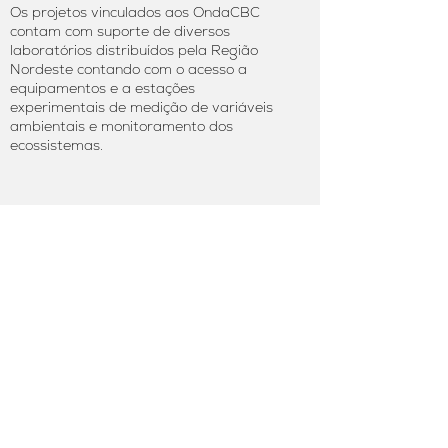
Os projetos vinculados aos OndaCBC
contam com suporte de diversos
laboratórios distribuídos pela Região
Nordeste contando com o acesso a
equipamentos e a estações
experimentais de medição de variáveis
ambientais e monitoramento dos
ecossistemas.
Publicações vinculadas ao Projeto