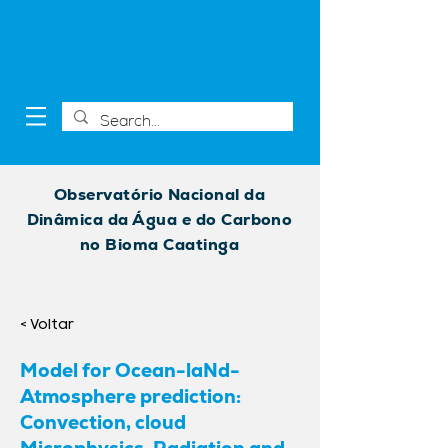
Observatório Nacional da
Dinâmica da Água e do Carbono
no Bioma Caatinga
< Voltar
Model for Ocean-laNd-
Atmosphere prediction:
Convection, cloud