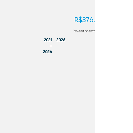
R$376.249,24
Investment
2021
2026
-
2026