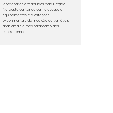
laboratórios distribuídos pela Região
Nordeste contando com o acesso a
equipamentos e a estações
experimentais de medição de variáveis
ambientais e monitoramento dos
ecossistemas.
Publications linked to the Project