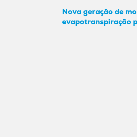
Nova geração de mod
evapotranspiração p