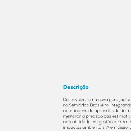
Descrição
Desenvolver uma nova geração de 
no Semiárido Brasileiro, integran
abordagens de aprendizado de m
melhorar a precisão das estimati
aplicabilidade em gestão de recurs
impactos ambientais. Além disso, 