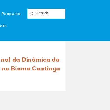
 Pesquisa
ato
onal da Dinâmica da
 no Bioma Caatinga