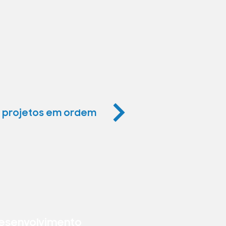
os projetos em ordem
Desenvolvimento