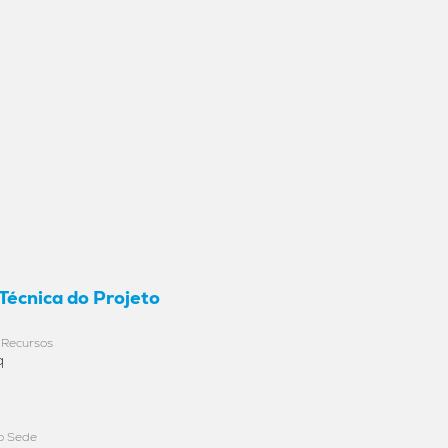
 Técnica do Projeto
 Recursos
q
ão Sede