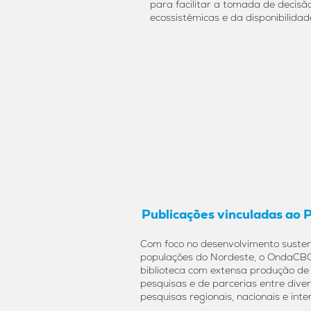
para facilitar a tomada de decis
ecossistêmicas e da disponibilidad
Publicações vinculadas ao 
Com foco no desenvolvimento susten
populações do Nordeste, o OndaCBC
biblioteca com extensa produção de a
pesquisas e de parcerias entre diver
pesquisas regionais, nacionais e inte