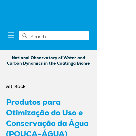
National Observatory of Water and
Carbon Dynamics in the Caatinga Biome
&lt; Back
Produtos para
Otimização do Uso e
Conservação da Água
(POUCA-ÁGUA)