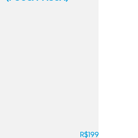
R$199.610,00