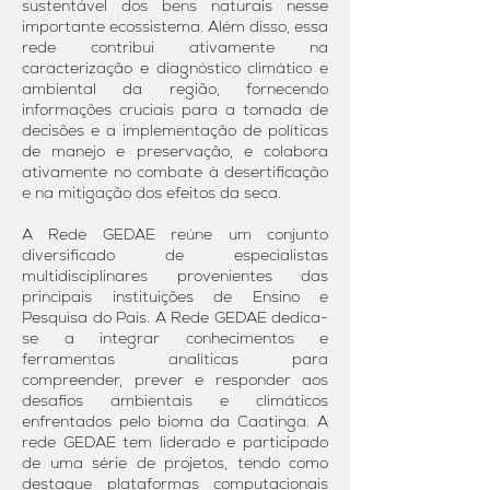
sustentável dos bens naturais nesse
importante ecossistema. Além disso, essa
rede contribui ativamente na
caracterização e diagnóstico climático e
ambiental da região, fornecendo
informações cruciais para a tomada de
decisões e a implementação de políticas
de manejo e preservação, e colabora
ativamente no combate à desertificação
e na mitigação dos efeitos da seca.
A Rede GEDAE reúne um conjunto
diversificado de especialistas
multidisciplinares provenientes das
principais instituições de Ensino e
Pesquisa do País. A Rede GEDAE dedica-
se a integrar conhecimentos e
ferramentas analíticas para
compreender, prever e responder aos
desafios ambientais e climáticos
enfrentados pelo bioma da Caatinga. A
rede GEDAE tem liderado e participado
de uma série de projetos, tendo como
destaque plataformas computacionais