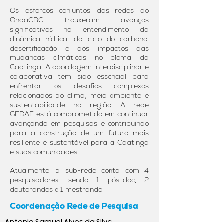
Os esforços conjuntos das redes do
OndaCBC trouxeram avanços
significativos no entendimento da
dinâmica hídrica, do ciclo do carbono,
desertificação e dos impactos das
mudanças climáticas no bioma da
Caatinga. A abordagem interdisciplinar e
colaborativa tem sido essencial para
enfrentar os desafios complexos
relacionados ao clima, meio ambiente e
sustentabilidade na região. A rede
GEDAE está comprometida em continuar
avançando em pesquisas e contribuindo
para a construção de um futuro mais
resiliente e sustentável para a Caatinga
e suas comunidades.
Atualmente, a sub-rede conta com 4
pesquisadores, sendo 1 pós-doc, 2
doutorandos e 1 mestrando.
Coordenação
Rede de Pesquisa
Antonio Samuel Alves da Silva