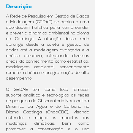
Descrição
A Rede de Pesquisa em Gestão de Dados
e Modelagem (GEDAE) se dedica a uma
abordagem holística para compreender
e prever a dinâmica ambiental no bioma
da Caatinga. A atuação dessa rede
abrange desde a coleta e gestão de
dados até a modelagem avançada e a
análise preditiva, integrando diversas
áreas do conhecimento como estatística,
modelagem ambiental, sensoriamento
remoto, robótica e programação de alto
desempenho.
O GEDAE tem como foco fornecer
suporte analítico e tecnológico às redes
de pesquisa do Observatório Nacional da
Dinâmica da Água e do Carbono no
Bioma Caatinga (OndaCBC), visando
entender e mitigar os impactos das
mudanças climáticas, bem como
promover a conservação e o uso