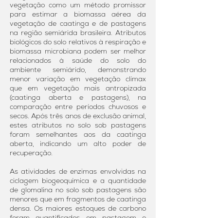
vegetação como um método promissor
para estimar a biomassa aérea da
vegetação de caatinga e de pastagens
na região semiárida brasileira. Atributos
biológicos do solo relativos à respiração e
biomassa microbiana podem ser melhor
relacionados à saúde do solo do
ambiente semiárido, demonstrando
menor variação em vegetação clímax
que em vegetação mais antropizada
(caatinga aberta e pastagens), na
comparação entre períodos chuvosos e
secos. Após três anos de exclusão animal,
estes atributos no solo sob pastagens
foram semelhantes aos da caatinga
aberta, indicando um alto poder de
recuperação.
As atividades de enzimas envolvidas na
ciclagem biogeoquímica e a quantidade
de glomalina no solo sob pastagens são
menores que em fragmentos de caatinga
densa. Os maiores estoques de carbono
foram quantificados em pastagem e