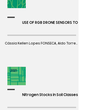
USE OF RGB DRONE SENSORS TO ESTIMATE VEGETAT
2021
Nitrogen Stocks in Soil Classes Under Different 