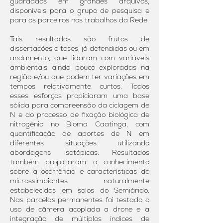
guardados em grandes arquivos,
disponíveis para o grupo de pesquisa e
para os parceiros nos trabalhos da Rede.
Tais resultados são frutos de
dissertações e teses, já defendidas ou em
andamento, que lidaram com variáveis
ambientais ainda pouco exploradas na
região e/ou que podem ter variações em
tempos relativamente curtos. Todos
esses esforços propiciaram uma base
sólida para compreensão da ciclagem de
N e do processo de fixação biológica de
nitrogênio no Bioma Caatinga, com
quantificação de aportes de N em
diferentes situações utilizando
abordagens isotópicas. Resultados
também propiciaram o conhecimento
sobre a ocorrência e características de
microssimbiontes naturalmente
estabelecidos em solos do Semiárido.
Nas parcelas permanentes foi testado o
uso de câmera acoplada a drone e a
integração de múltiplos índices de