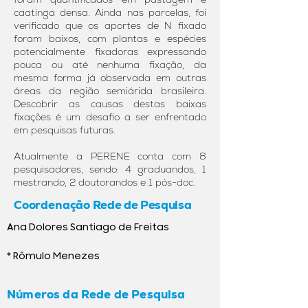
caatinga densa. Ainda nas parcelas, foi
verificado que os aportes de N fixado
foram baixos, com plantas e espécies
potencialmente fixadoras expressando
pouca ou até nenhuma fixação, da
mesma forma já observada em outras
áreas da região semiárida brasileira.
Descobrir as causas destas baixas
fixações é um desafio a ser enfrentado
em pesquisas futuras.
Atualmente a PERENE conta com 8
pesquisadores, sendo: 4 graduandos, 1
mestrando, 2 doutorandos e 1 pós-doc.
Coordenação
Rede de Pesquisa
Ana Dolores Santiago de Freitas
* Rômulo Menezes
Números da Rede de Pesquisa