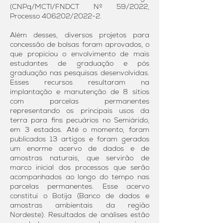
(CNPq/MCTI/FNDCT Nº 59/2022,
Processo 406202/2022-2.
Além desses, diversos projetos para
concessão de bolsas foram aprovados, o
que propiciou o envolvimento de mais
estudantes de graduação e pós
graduação nas pesquisas desenvolvidas.
Esses recursos resultaram na
implantação e manutenção de 8 sítios
com parcelas permanentes
representando os principais usos da
terra para fins pecuários no Semiárido,
em 3 estados. Até o momento, foram
publicados 13 artigos e foram gerados
um enorme acervo de dados e de
amostras naturais, que servirão de
marco inicial dos processos que serão
acompanhados ao longo do tempo nas
parcelas permanentes. Esse acervo
constitui o Botija (Banco de dados e
amostras ambientais da região
Nordeste). Resultados de análises estão