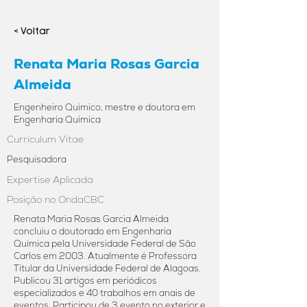
< Voltar
Renata Maria Rosas Garcia
Almeida
Engenheiro Químico, mestre e doutora em
Engenharia Química
Curriculum Vitae
Pesquisadora
Expertise Aplicada
Posição no OndaCBC
Renata Maria Rosas Garcia Almeida
concluiu o doutorado em Engenharia
Química pela Universidade Federal de São
Carlos em 2003. Atualmente é Professora
Titular da Universidade Federal de Alagoas.
Publicou 31 artigos em periódicos
especializados e 40 trabalhos em anais de
eventos. Participou de 3 evento no exterior e