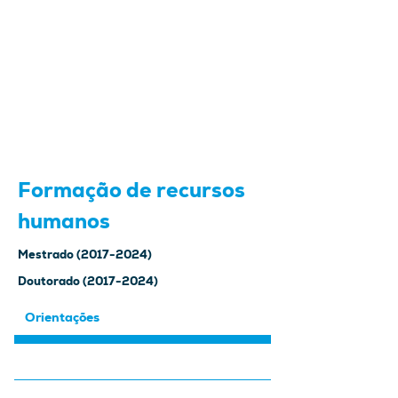
Mais de 150
Mestres
e Doutores
formados
nos últimos
8 anos
Formação de recursos
humanos
Mestrado
(2017-2024)
Doutorado
(2017-2024)
Orientações