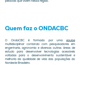
pessoas que vivem nessa região.
Quem faz o ONDACBC
O
OndaCBC
é formado por uma
equipe
multidisciplinar contando com pesquisadores em
engenharia, agronomia e diversas outras áreas de
estudo para desenvolver tecnologias acessíveis
voltadas para o desenvolvimento sustentável e
melhoria da qualidade de vida das populações do
Nordeste Brasileiro.