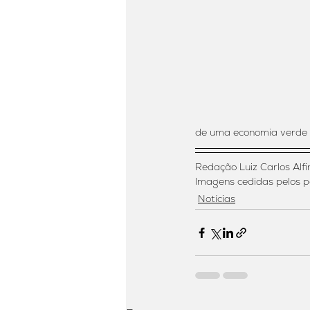
de uma economia verde n
Redação Luiz Carlos Alfi
Imagens cedidas pelos 
Notícias