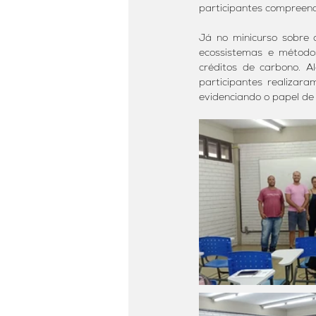
participantes compreend
Já no minicurso sobre 
ecossistemas e método
créditos de carbono. A
participantes realizar
evidenciando o papel de