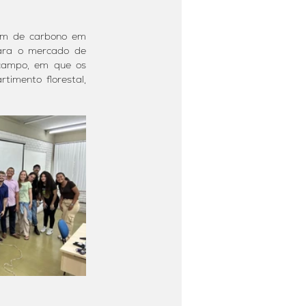
gem de carbono em 
ara o mercado de 
 campo, em que os 
mento florestal, 