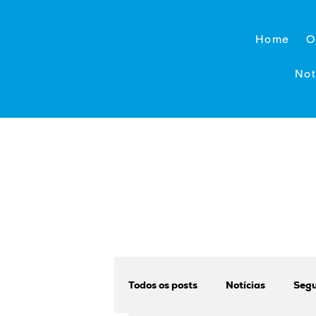
Home
O
Not
Todos os posts
Notícias
Segu