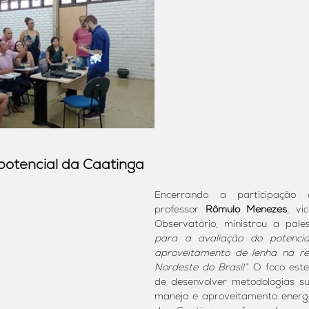
 potencial da Caatinga
Encerrando a participação
professor 
Rômulo Menezes
, vi
Observatório, ministrou a pale
para a avaliação do potencia
aproveitamento de lenha na reg
Nordeste do Brasil”
. O foco est
de desenvolver metodologias su
manejo e aproveitamento energé