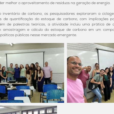
er melhor o aproveitamento de resíduos na geração de energia.
o inventário de carbono, os pesquisadores exploraram a cicla
s de quantificação do estoque de carbono, com implicações p
lém de palestras teóricas, a atividade incluiu uma prática de
am amostragem e cálculo do estoque de carbono em um comparti
 políticas públicas nesse mercado emergente.