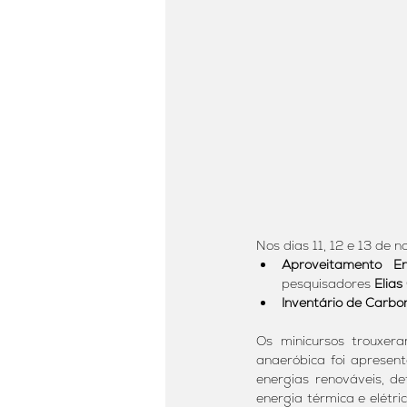
Nos dias 11, 12 e 13 de
Aproveitamento E
pesquisadores 
Elias
Inventário de Carb
Os minicursos trouxera
anaeróbica foi apresen
energias renováveis, de
energia térmica e elétri